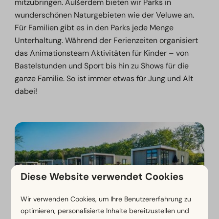
mitzubringen. Außerdem bieten wir Parks in
wunderschönen Naturgebieten wie der Veluwe an.
Für Familien gibt es in den Parks jede Menge
Unterhaltung. Während der Ferienzeiten organisiert
das Animationsteam Aktivitäten für Kinder – von
Bastelstunden und Sport bis hin zu Shows für die
ganze Familie. So ist immer etwas für Jung und Alt
dabei!
EuroParcs Ferienparks
Diese Website verwendet Cookies
Wir verwenden Cookies, um Ihre Benutzererfahrung zu
optimieren, personalisierte Inhalte bereitzustellen und