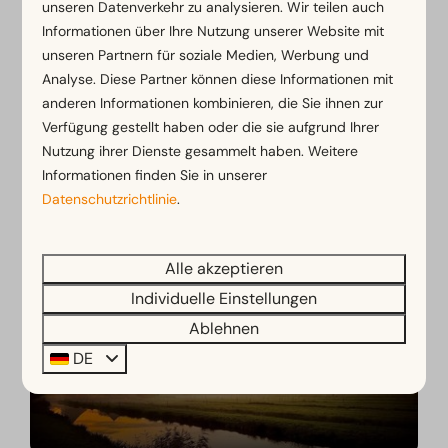
unseren Datenverkehr zu analysieren. Wir teilen auch
Informationen über Ihre Nutzung unserer Website mit
unseren Partnern für soziale Medien, Werbung und
Analyse. Diese Partner können diese Informationen mit
anderen Informationen kombinieren, die Sie ihnen zur
Verfügung gestellt haben oder die sie aufgrund Ihrer
Campingurlaub bei EuroParcs
Nutzung ihrer Dienste gesammelt haben. Weitere
Informationen finden Sie in unserer
Datenschutzrichtlinie
.
Alle akzeptieren
Individuelle Einstellungen
Ablehnen
DE
Entdecken Sie Ihren Urlaub