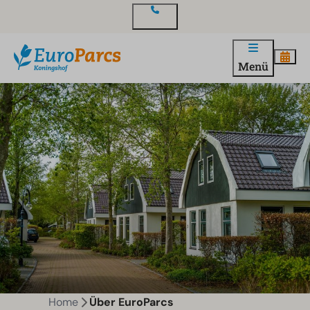
Kontakt
Menü
Home
Über EuroParcs