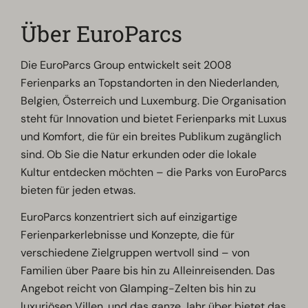
Über EuroParcs
Die EuroParcs Group entwickelt seit 2008
Ferienparks an Topstandorten in den Niederlanden,
Belgien, Österreich und Luxemburg. Die Organisation
steht für Innovation und bietet Ferienparks mit Luxus
und Komfort, die für ein breites Publikum zugänglich
sind. Ob Sie die Natur erkunden oder die lokale
Kultur entdecken möchten – die Parks von EuroParcs
bieten für jeden etwas.
EuroParcs konzentriert sich auf einzigartige
Ferienparkerlebnisse und Konzepte, die für
verschiedene Zielgruppen wertvoll sind – von
Familien über Paare bis hin zu Alleinreisenden. Das
Angebot reicht von Glamping-Zelten bis hin zu
luxuriösen Villen, und das ganze Jahr über bietet das