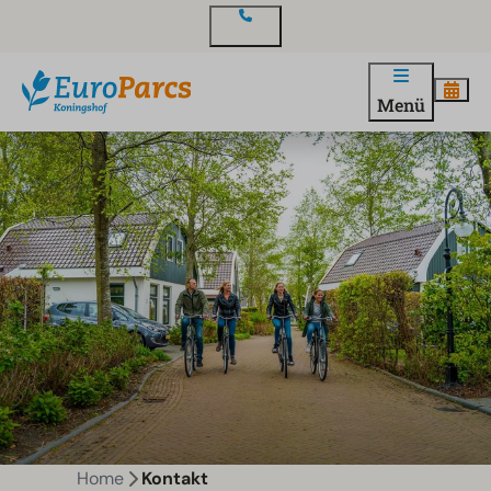
Kontakt
Menü
Home
Kontakt