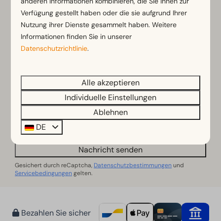
anderen Informationen kombinieren, die Sie ihnen zur
Verfügung gestellt haben oder die sie aufgrund Ihrer
Nutzung ihrer Dienste gesammelt haben. Weitere
E-Mail
Informationen finden Sie in unserer
Datenschutzrichtlinie
.
Rufnummer
Alle akzeptieren
Fragen oder Kommentare
Individuelle Einstellungen
Ablehnen
DE
Ja, ich möchte den Newsletter abonnieren
Nachricht senden
Gesichert durch reCaptcha,
Datenschutzbestimmungen
und
Servicebedingungen
gelten.
Bezahlen Sie sicher