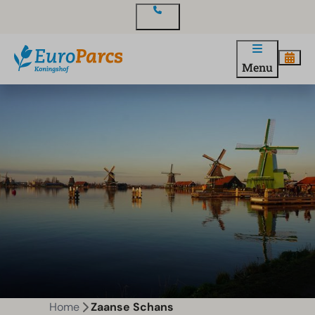
Contact
Menu
Home
Zaanse Schans