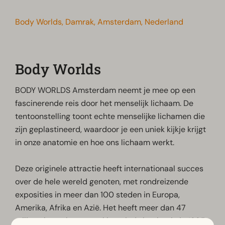
Body Worlds, Damrak, Amsterdam, Nederland
Body Worlds
BODY WORLDS Amsterdam neemt je mee op een
fascinerende reis door het menselijk lichaam. De
tentoonstelling toont echte menselijke lichamen die
zijn geplastineerd, waardoor je een uniek kijkje krijgt
in onze anatomie en hoe ons lichaam werkt.
Deze originele attractie heeft internationaal succes
over de hele wereld genoten, met rondreizende
exposities in meer dan 100 steden in Europa,
Amerika, Afrika en Azië. Het heeft meer dan 47
miljoen bezoekers getrokken sinds het begin in 1995.