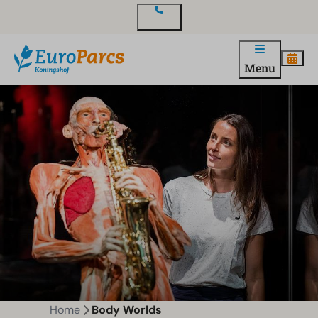
Contact
Menu
Home
Body Worlds