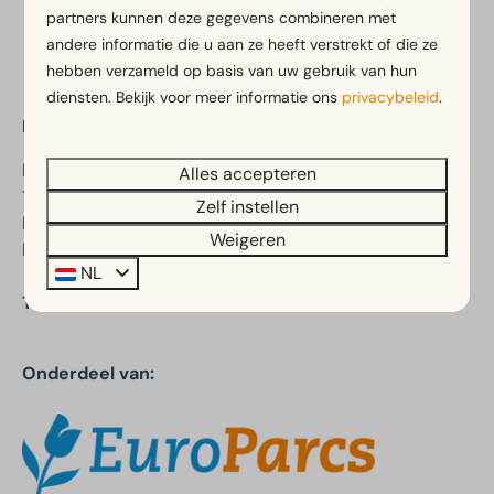
Veilig betalen
partners kunnen deze gegevens combineren met
andere informatie die u aan ze heeft verstrekt of die ze
hebben verzameld op basis van uw gebruik van hun
diensten. Bekijk voor meer informatie ons
privacybeleid
.
EuroParcs Koningshof
Duinweg 99
Alles accepteren
1871 AE Schoorl
Zelf instellen
Noord-Holland
Weigeren
Nederland
NL
Telefoon:
+31 (0)88 070 8570
Onderdeel van: