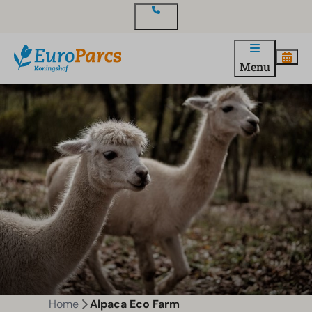
Contact
Menu
Home
Alpaca Eco Farm